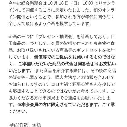
今年の総会懇親会は 10 月 18 日（日） 18 00 よりオンラ
インにて開催することに決定いたしました。初のオンラ
イン開催ということで、参加される方が年代に関係なく
楽しんで頂けるよう企画を模索しています。
企画の一つに「プレゼント抽選会」を計画しており、目
玉商品の一つとして、会員の皆様が作られた農産物や食
品、お取り扱いされている商品等のギフトセットを検討
しています。
無償等でのご提供をお願いするものではな
く、 ご準備いただいた商品の代金は同窓会よりお支払い
いたします。
また商品を紹介する際には、その後の商品
の販売等へ繋がるよう、購入方法などの情報を合わせて
お知らせしますので、コロナ禍で頑張る皆さんを少しで
も応援することできるのではないかと考えています。ご
協力くださる方は事務局までご連絡をお願いいたしま
す。
※本会会員の方に限定させていただきます。ご了承
ください。
○商品件数、金額