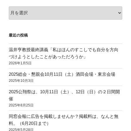
ア
ー
カ
イ
最近の投稿
ブ
温井亨教授最終講義「私はほんのすこしでも自分を方向
づけようとしたことがあっただろうか」
2026年1月5日
2025総会・懇親会10月11日（土）酒田会場・東京会場
2025年10月3日
2025公翔祭は、10月11日（土）、12日（日）の２日間開
催
2025年8月25日
同窓会報に広告を掲載しませんか？掲載料は、なんと無
料。（6月20日まで）
2025年5月28日