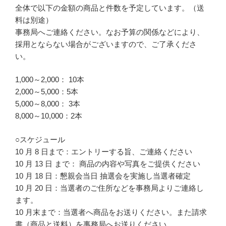
全体で以下の金額の商品と件数を予定しています。（送
料は別途）
事務局へご連絡ください。なお予算の関係などにより、
採用とならない場合がございますので、ご了承くださ
い。
1,000～2,000： 10本
2,000～5,000：5本
5,000～8,000： 3本
8,000～10,000：2本
○スケジュール
10 月 8 日まで：エントリーする旨、ご連絡ください
10 月 13 日 まで： 商品の内容や写真をご提供ください
10 月 18 日：懇親会当日 抽選会を実施し当選者確定
10 月 20 日：当選者のご住所などを事務局よりご連絡し
ます。
10 月末まで：当選者へ商品をお送りください。また請求
書（商品と送料）を事務局へお送りください。