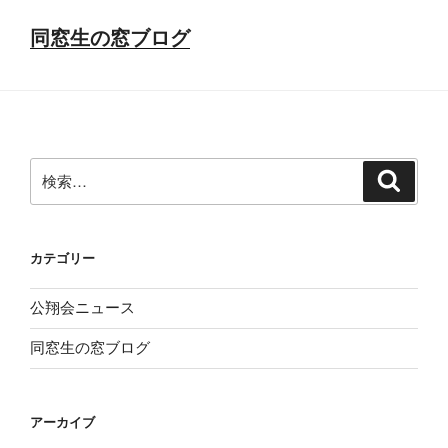
同窓生の窓ブログ
検
検
索
索:
カテゴリー
公翔会ニュース
同窓生の窓ブログ
アーカイブ