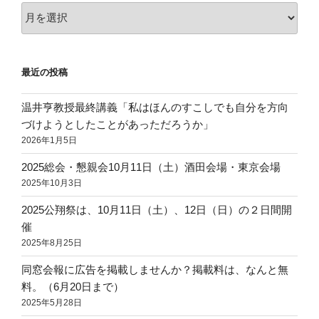
ア
ー
カ
イ
最近の投稿
ブ
温井亨教授最終講義「私はほんのすこしでも自分を方向
づけようとしたことがあっただろうか」
2026年1月5日
2025総会・懇親会10月11日（土）酒田会場・東京会場
2025年10月3日
2025公翔祭は、10月11日（土）、12日（日）の２日間開
催
2025年8月25日
同窓会報に広告を掲載しませんか？掲載料は、なんと無
料。（6月20日まで）
2025年5月28日