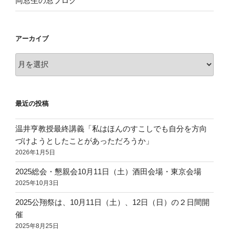
同窓生の窓ブログ
アーカイブ
ア
ー
カ
イ
最近の投稿
ブ
温井亨教授最終講義「私はほんのすこしでも自分を方向
づけようとしたことがあっただろうか」
2026年1月5日
2025総会・懇親会10月11日（土）酒田会場・東京会場
2025年10月3日
2025公翔祭は、10月11日（土）、12日（日）の２日間開
催
2025年8月25日