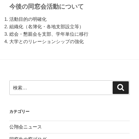
今後の同窓会活動について
活動目的の明確化
組織化（名簿化・各地支部設立等）
総会・懇親会を支部、学年単位に移行
大学とのリレーションシップの強化
検
検
索
索:
カテゴリー
公翔会ニュース