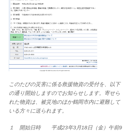
このたびの災害に係る救援物資の受付を、以下
の通り開始しますのでお知らせします。寄せら
れた物資は、被災地のほか鶴岡市内に避難して
いる方々に送られます。
１ 開始日時 平成23年3月18日（金）午前9