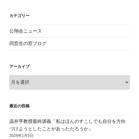
カテゴリー
公翔会ニュース
同窓生の窓ブログ
アーカイブ
ア
ー
カ
イ
最近の投稿
ブ
温井亨教授最終講義「私はほんのすこしでも自分を方向
づけようとしたことがあっただろうか」
2026年1月5日