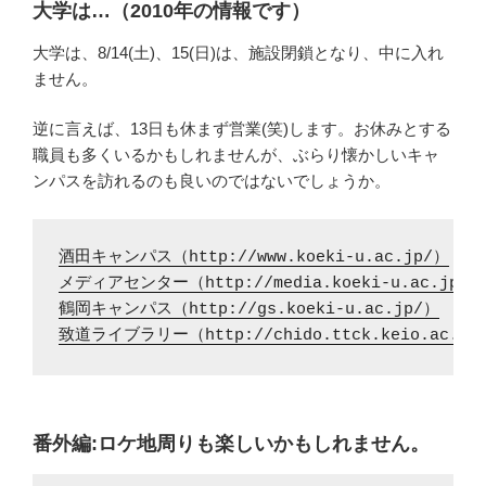
大学は…（2010年の情報です）
大学は、8/14(土)、15(日)は、施設閉鎖となり、中に入れ
ません。
逆に言えば、13日も休まず営業(笑)します。お休みとする
職員も多くいるかもしれませんが、ぶらり懐かしいキャ
ンパスを訪れるのも良いのではないでしょうか。
酒田キャンパス（http://www.koeki-u.ac.jp/）
メディアセンター（http://media.koeki-u.ac.jp/）
鶴岡キャンパス（http://gs.koeki-u.ac.jp/）
致道ライブラリー（http://chido.ttck.keio.ac.jp
番外編:ロケ地周りも楽しいかもしれません。