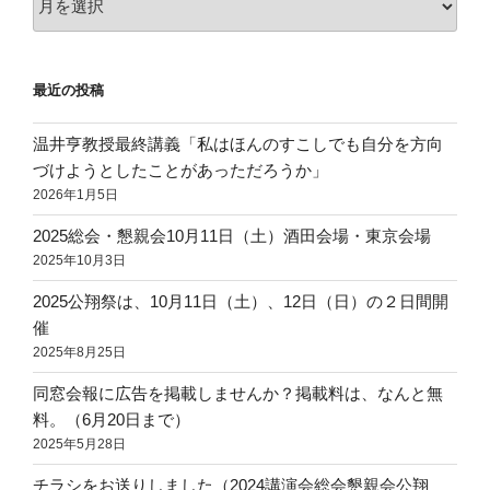
ー
カ
イ
最近の投稿
ブ
温井亨教授最終講義「私はほんのすこしでも自分を方向
づけようとしたことがあっただろうか」
2026年1月5日
2025総会・懇親会10月11日（土）酒田会場・東京会場
2025年10月3日
2025公翔祭は、10月11日（土）、12日（日）の２日間開
催
2025年8月25日
同窓会報に広告を掲載しませんか？掲載料は、なんと無
料。（6月20日まで）
2025年5月28日
チラシをお送りしました（2024講演会総会懇親会公翔