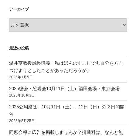
アーカイブ
ア
ー
カ
イ
最近の投稿
ブ
温井亨教授最終講義「私はほんのすこしでも自分を方向
づけようとしたことがあっただろうか」
2026年1月5日
2025総会・懇親会10月11日（土）酒田会場・東京会場
2025年10月3日
2025公翔祭は、10月11日（土）、12日（日）の２日間開
催
2025年8月25日
同窓会報に広告を掲載しませんか？掲載料は、なんと無