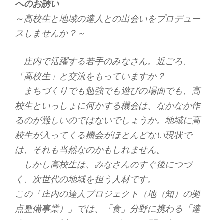
へのお誘い
～高校生と地域の達人との出会いをプロデュー
スしませんか？～
庄内で活躍する若手のみなさん。近ごろ、
「高校生」と交流をもっていますか？
まちづくりでも勉強でも遊びの場面でも、高
校生といっしょに何かする機会は、なかなか作
るのが難しいのではないでしょうか。地域に高
校生が入ってくる機会がほとんどない現状で
は、それも当然なのかもしれません。
しかし高校生は、みなさんのすぐ後につづ
く、次世代の地域を担う人材です。
この「庄内の達人プロジェクト（地（知）の拠
点整備事業）」では、「食」分野に携わる「達