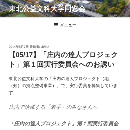
コ
東北公益文科大学同窓会
ン
テ
ン
メニュー
ツ
へ
ス
投
2014年5月7日
投稿者:
JIMU
キ
稿
【05/17】「庄内の達人プロジェク
日:
ッ
ト」第１回実行委員会へのお誘い
プ
東北公益文科大学の「庄内の達人プロジェクト（地
（知）の拠点整備事業）」で、実行委員を募集していま
す。
庄内で活躍する「若手」のみなさんへ
「庄内の達人プロジェクト」第１回実行委員会