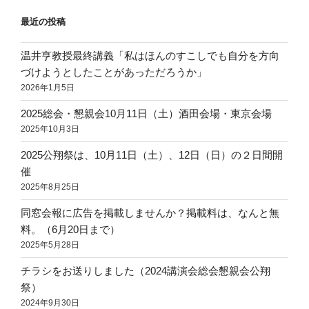
イ
最近の投稿
ブ
温井亨教授最終講義「私はほんのすこしでも自分を方向
づけようとしたことがあっただろうか」
2026年1月5日
2025総会・懇親会10月11日（土）酒田会場・東京会場
2025年10月3日
2025公翔祭は、10月11日（土）、12日（日）の２日間開
催
2025年8月25日
同窓会報に広告を掲載しませんか？掲載料は、なんと無
料。（6月20日まで）
2025年5月28日
チラシをお送りしました（2024講演会総会懇親会公翔
祭）
2024年9月30日