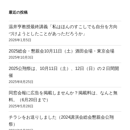
カ
イ
最近の投稿
ブ
温井亨教授最終講義「私はほんのすこしでも自分を方向
づけようとしたことがあっただろうか」
2026年1月5日
2025総会・懇親会10月11日（土）酒田会場・東京会場
2025年10月3日
2025公翔祭は、10月11日（土）、12日（日）の２日間開
催
2025年8月25日
同窓会報に広告を掲載しませんか？掲載料は、なんと無
料。（6月20日まで）
2025年5月28日
チラシをお送りしました（2024講演会総会懇親会公翔
祭）