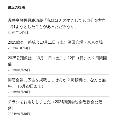
イ
最近の投稿
ブ
温井亨教授最終講義「私はほんのすこしでも自分を方向
づけようとしたことがあっただろうか」
2026年1月5日
2025総会・懇親会10月11日（土）酒田会場・東京会場
2025年10月3日
2025公翔祭は、10月11日（土）、12日（日）の２日間開
催
2025年8月25日
同窓会報に広告を掲載しませんか？掲載料は、なんと無
料。（6月20日まで）
2025年5月28日
チラシをお送りしました（2024講演会総会懇親会公翔
祭）
2024年9月30日