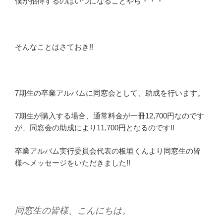
僕が招待するのはいつになることやら・・・
そんなことはさておき!!
7期生の卒業アルバムに同窓会として、助成を行います。
7期生が購入する場合、通常料金が一冊12,700円なのです
が、同窓会の助成により11,700円となるのです!!
卒業アルバム実行委員会代表の板垣くんより同窓生の皆
様へメッセージをいただきました!!
同窓生の皆様、こんにちは。