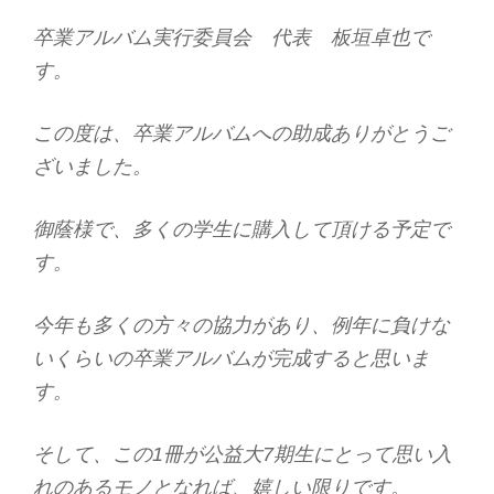
卒業アルバム実行委員会 代表 板垣卓也で
す。
この度は、卒業アルバムへの助成ありがとうご
ざいました。
御蔭様で、多くの学生に購入して頂ける予定で
す。
今年も多くの方々の協力があり、例年に負けな
いくらいの卒業アルバムが完成すると思いま
す。
そして、この1冊が公益大7期生にとって思い入
れのあるモノとなれば、嬉しい限りです。