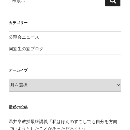
索
索:
カテゴリー
公翔会ニュース
同窓生の窓ブログ
アーカイブ
ア
ー
カ
イ
最近の投稿
ブ
温井亨教授最終講義「私はほんのすこしでも自分を方向
づけようとしたことがあっただろうか」