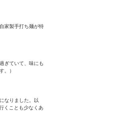
自家製手打ち麺が特
過ぎていて、味にも
す。）
になりました。以
に行くことも少なくあ