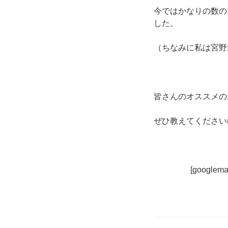
今ではかなりの数の
した。
（ちなみに私は宮野
皆さんのオススメの
ぜひ教えてくださいm(
[googlema