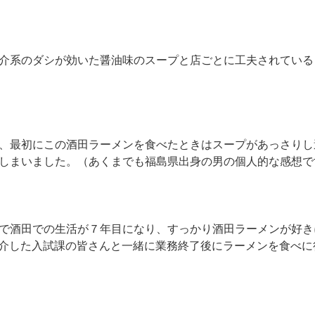
介系のダシが効いた醤油味のスープと店ごとに工夫されている
、最初にこの酒田ラーメンを食べたときはスープがあっさりし
しまいました。（あくまでも福島県出身の男の個人的な感想で
で酒田での生活が７年目になり、すっかり酒田ラーメンが好き
で紹介した入試課の皆さんと一緒に業務終了後にラーメンを食べ