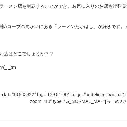
ラーメン店を制覇することができ、お気に入りのお店も複数見
浦Aコープの向かいにある「ラーメンたかはし」が好きです。
お店はどこでしょうか？？
_ _)m
p lat=”38.903822″ lng=”139.81692″ align=”undefined” width=”5
zoom=”18″ type=”G_NORMAL_MAP”]らーめんた