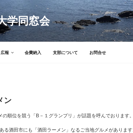
大学同窓会
広報
会費納入
支部について
お問合せ
メン
メの順位を競う「B－１グランプリ」が話題を呼んでおります
ある酒田市にも「酒田ラーメン」なるご当地グルメがあります