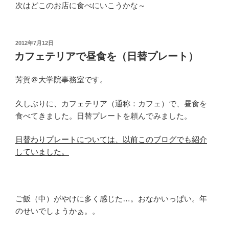
次はどこのお店に食べにいこうかな～
投
2012年7月12日
稿
カフェテリアで昼食を（日替プレート）
日:
芳賀＠大学院事務室です。
久しぶりに、カフェテリア（通称：カフェ）で、昼食を
食べてきました。日替プレートを頼んでみました。
日替わりプレートについては、以前このブログでも紹介
していました。
ご飯（中）がやけに多く感じた…。おなかいっぱい。年
のせいでしょうかぁ。。