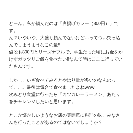
どーん。私が頼んだのは「唐揚げカレー（800円）」で
す。
ん？いやいや、大盛り頼んでないけど…ってつい突っ込
んでしまうようなこの量!!
値段も800円とリーズナブルで、学生だった頃にお金をか
けずガッツリご飯を食べたい!!なんて時はここに行ってい
たもんです。
しかし、いざ食べてみるとやはり量が多いのなんのっ
て。。。最後は気合で食べましたよねwww
次みどり食堂に行ったら「カツカレーラーメン」あたり
をチャレンジしたいと思います。
どこか懐かしいようなお店の雰囲気に料理の味。みなさ
んも行ったことがあるのではないでしょうか？