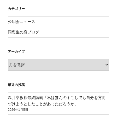
カテゴリー
公翔会ニュース
同窓生の窓ブログ
アーカイブ
ア
ー
カ
イ
最近の投稿
ブ
温井亨教授最終講義「私はほんのすこしでも自分を方向
づけようとしたことがあっただろうか」
2026年1月5日