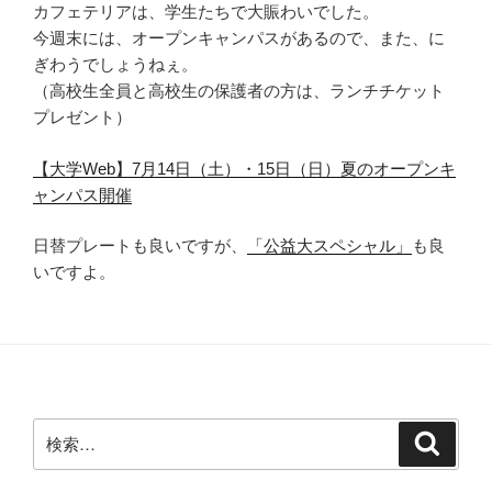
カフェテリアは、学生たちで大賑わいでした。
今週末には、オープンキャンパスがあるので、また、に
ぎわうでしょうねぇ。
（高校生全員と高校生の保護者の方は、ランチチケット
プレゼント）
【大学Web】7月14日（土）・15日（日）夏のオープンキ
ャンパス開催
日替プレートも良いですが、
「公益大スペシャル」
も良
いですよ。
検
検
索
索: