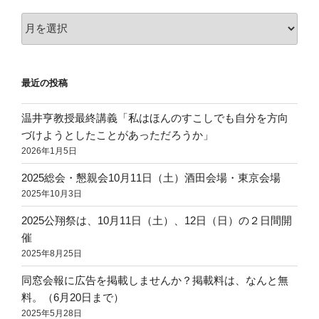
ア
ー
カ
イ
最近の投稿
ブ
温井亨教授最終講義「私はほんのすこしでも自分を方向
づけようとしたことがあっただろうか」
2026年1月5日
2025総会・懇親会10月11日（土）酒田会場・東京会場
2025年10月3日
2025公翔祭は、10月11日（土）、12日（日）の２日間開
催
2025年8月25日
同窓会報に広告を掲載しませんか？掲載料は、なんと無
料。（6月20日まで）
2025年5月28日