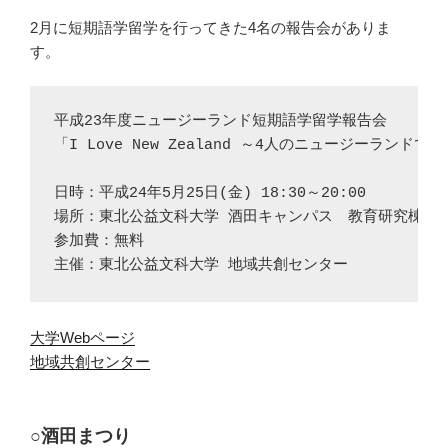
2月に短期語学留学を行ってきた4名の報告会がありま
す。
平成23年度ニュージーランド短期語学留学報告会

「I Love New Zealand ～4人のニュージーランドでの
日時：平成24年5月25日(金) 18:30～20:00

場所：東北公益文科大学 酒田キャンパス　教育研究棟1階 1
参加費：無料

大学Webページ
地域共創センター
○酒田まつり