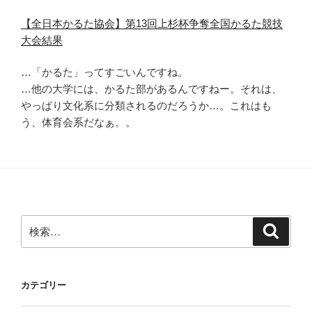
【全日本かるた協会】第13回上杉杯争奪全国かるた競技
大会結果
…「かるた」ってすごいんですね。
…他の大学には、かるた部があるんですねー。それは、
やっぱり文化系に分類されるのだろうか…。これはも
う、体育会系だなぁ。。
検
検
索
索:
カテゴリー