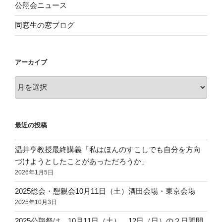
公翔会ニュース
同窓生の窓ブログ
アーカイブ
ア
ー
カ
イ
最近の投稿
ブ
温井亨教授最終講義「私はほんのすこしでも自分を方向
づけようとしたことがあっただろうか」
2026年1月5日
2025総会・懇親会10月11日（土）酒田会場・東京会場
2025年10月3日
2025公翔祭は、10月11日（土）、12日（日）の２日間開