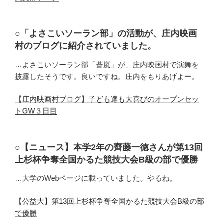
○「よさこいソーラン部」の活動が、庄内映画
村のブログに紹介されていました。
…よさこいソーラン部「蒼嵐」が、庄内映画村で演舞を
披露したそうです。良いですね。庄内をもりあげよー。
【庄内映画村ブログ】子ども達も大喜びのオープンセッ
トGW３日目
○【ニュース】本学2年の齊藤一徳さんが第13回
上杉杯争奪全国かるた競技大会B級の部で優勝
…大学のWebページに載っていました。やるね。
【公益大】第13回上杉杯争奪全国かるた競技大会B級の部
で優勝