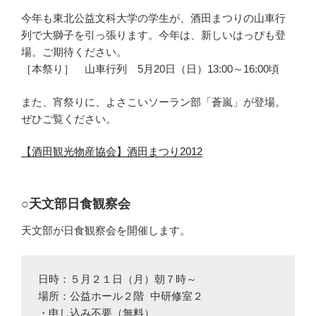
今年も東北公益文科大学の学生が、酒田まつりの山車行
列で大獅子を引っ張ります。今年は、新しいはっぴも登
場。ご期待ください。
［本祭り］ 山車行列 5月20日（日）13:00～16:00頃
また、宵祭りに、よさこいソーラン部「蒼嵐」が登場。
ぜひご覧ください。
【酒田観光物産協会】酒田まつり2012
○天文部日食観察会
天文部が日食観察会を開催します。
日時：５月２１日（月）朝７時～

場所：公益ホール２階 中研修室２

・申し込み不要（無料）
