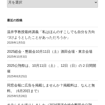
ー
カ
イ
最近の投稿
ブ
温井亨教授最終講義「私はほんのすこしでも自分を方向
づけようとしたことがあっただろうか」
2026年1月5日
2025総会・懇親会10月11日（土）酒田会場・東京会場
2025年10月3日
2025公翔祭は、10月11日（土）、12日（日）の２日間開
催
2025年8月25日
同窓会報に広告を掲載しませんか？掲載料は、なんと無
料。（6月20日まで）
2025年5月28日
チラシをお送りしました（2024講演会総会懇親会公翔