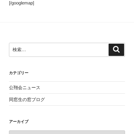
[/googlemap]
検
検
索
索:
カテゴリー
公翔会ニュース
同窓生の窓ブログ
アーカイブ
ア