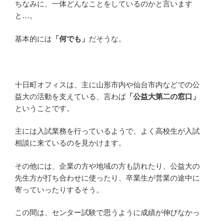
ちなみに、一体どんなことをしているのかと言います
と…。
基本的には
「何でも」
だそうな。
十日町オフィスは、主に山形市内や仙台市内などでの公
益大の活動を支えている、言わば
「公益大第二の窓口」
ということです。
主には入試業務を行っているようで、よく高校生が入試
相談に来ているのを見かけます。
その他には、企業の方や地域の方も訪れたり、公益大の
先生方が打ち合わせに使ったり、卒業生が営業の途中に
寄っていったりするそう。
この間は、センター試験で思うように成績が伸びなかっ