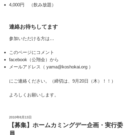
4,000円 （飲み放題）
連絡お待ちしてます
参加いただける方は…
このページにコメント
facebook（公翔会）から
メールアドレス（ yama@koshokai.org ）
にご連絡ください。（締切は、9月20日（木）！！）
よろしくお願いします。
投
2010年8月13日
稿
【募集】ホームカミングデー企画・実行委
日:
員