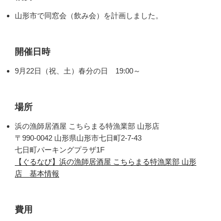
山形市で同窓会（飲み会）を計画しました。
開催日時
9月22日（祝、土）春分の日 19:00～
場所
浜の漁師居酒屋 こちらまる特漁業部 山形店
〒990-0042 山形県山形市七日町2-7-43
七日町パーキングプラザ1F
【ぐるなび】浜の漁師居酒屋 こちらまる特漁業部 山形
店 基本情報
費用