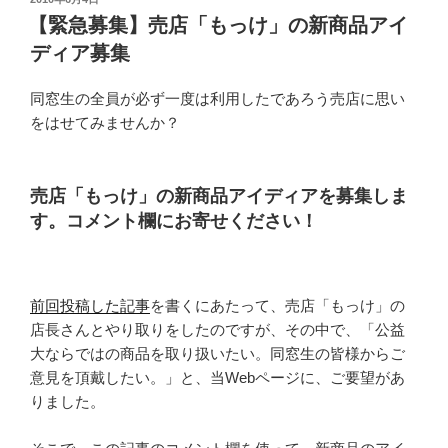
稿
【緊急募集】売店「もっけ」の新商品アイ
日:
ディア募集
同窓生の全員が必ず一度は利用したであろう売店に思い
をはせてみませんか？
売店「もっけ」の新商品アイディアを募集しま
す。コメント欄にお寄せください！
前回投稿した記事
を書くにあたって、売店「もっけ」の
店長さんとやり取りをしたのですが、その中で、「公益
大ならではの商品を取り扱いたい。同窓生の皆様からご
意見を頂戴したい。」と、当Webページに、ご要望があ
りました。