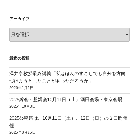
アーカイブ
ア
ー
カ
イ
最近の投稿
ブ
温井亨教授最終講義「私はほんのすこしでも自分を方向
づけようとしたことがあっただろうか」
2026年1月5日
2025総会・懇親会10月11日（土）酒田会場・東京会場
2025年10月3日
2025公翔祭は、10月11日（土）、12日（日）の２日間開
催
2025年8月25日